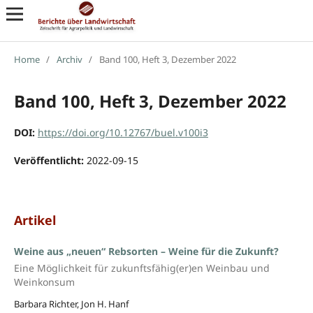
Home
/
Archiv
/
Band 100, Heft 3, Dezember 2022
Band 100, Heft 3, Dezember 2022
DOI:
https://doi.org/10.12767/buel.v100i3
Veröffentlicht:
2022-09-15
Artikel
Weine aus „neuen“ Rebsorten – Weine für die Zukunft?
Eine Möglichkeit für zukunftsfähig(er)en Weinbau und
Weinkonsum
Barbara Richter, Jon H. Hanf