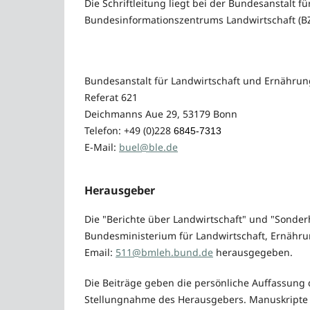
Die Schriftleitung liegt bei der Bundesanstalt 
Bundesinformationszentrums Landwirtschaft (BZ
Bundesanstalt für Landwirtschaft und Ernährun
Referat 621
Deichmanns Aue 29, 53179 Bonn
Telefon: +49 (0)228
6845-7313
E-Mail:
buel@ble.de
Herausgeber
Die "Berichte über Landwirtschaft" und "Sonder
Bundesministerium für Landwirtschaft, Ernährun
Email:
511@bmleh.bund.de
herausgegeben.
Die Beiträge geben die persönliche Auffassung d
Stellungnahme des Herausgebers. Manuskripte se