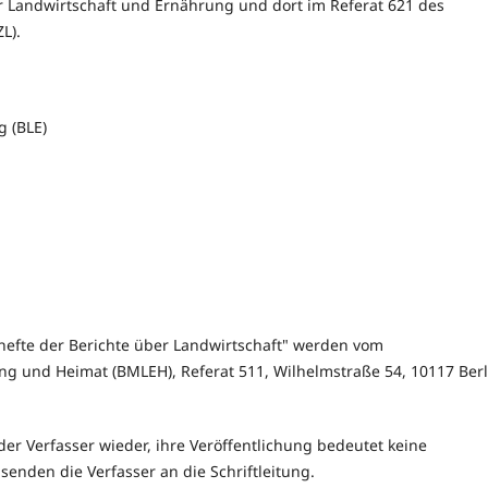
für Landwirtschaft und Ernährung und dort im Referat 621 des
L).
g (BLE)
hefte der Berichte über Landwirtschaft" werden vom
g und Heimat (BMLEH), Referat 511, Wilhelmstraße 54, 10117 Berl
er Verfasser wieder, ihre Veröffentlichung bedeutet keine
nden die Verfasser an die Schriftleitung.