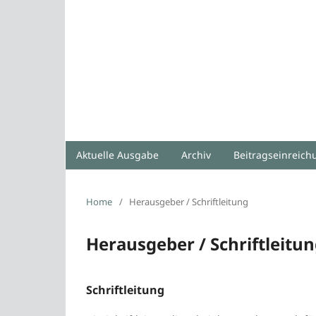
Aktuelle Ausgabe
Archiv
Beitragseinreic
Home
/
Herausgeber / Schriftleitung
Herausgeber / Schriftleitu
Schriftleitung