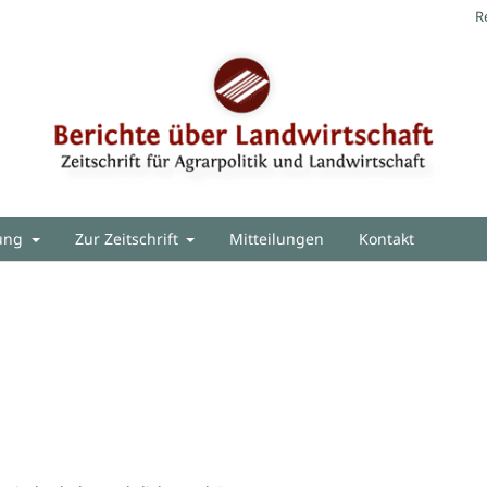
R
hung
Zur Zeitschrift
Mitteilungen
Kontakt