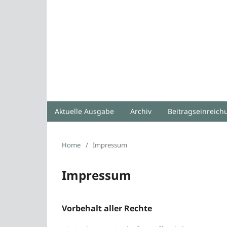
Aktuelle Ausgabe
Archiv
Beitragseinreic
Home
/
Impressum
Impressum
Vorbehalt aller Rechte