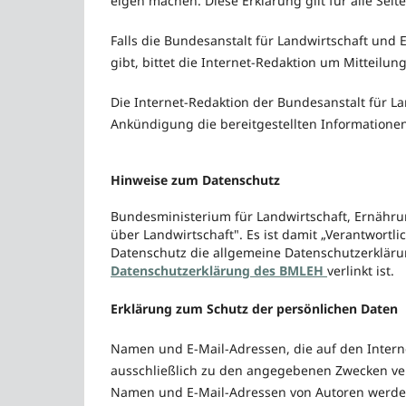
eigen machen. Diese Erklärung gilt für alle Se
Falls die Bundesanstalt für Landwirtschaft und
gibt, bittet die Internet-Redaktion um Mitteilung
Die Internet-Redaktion der Bundesanstalt für L
Ankündigung die bereitgestellten Informatione
Hinweise zum Datenschutz
Bundesministerium für Landwirtschaft, Ernährun
über Landwirtschaft". Es ist damit „Verantwortl
Datenschutz die allgemeine Datenschutzerkläru
Datenschutzerklärung des BMLEH
verlinkt ist.
Erklärung zum Schutz der persönlichen Daten
Namen und E-Mail-Adressen, die auf den Intern
ausschließlich zu den angegebenen Zwecken ver
Namen und E-Mail-Adressen von Autoren werden,