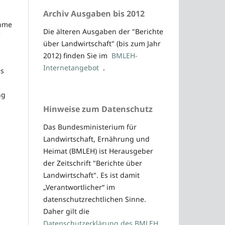
Archiv Ausgaben bis 2012
ahme
Die älteren Ausgaben der "Berichte
über Landwirtschaft" (bis zum Jahr
2012) finden Sie im
BMLEH-
Internetangebot
.
es
ng
Hinweise zum Datenschutz
Das Bundesministerium für
Landwirtschaft, Ernährung und
Heimat (BMLEH) ist Herausgeber
der Zeitschrift "Berichte über
Landwirtschaft". Es ist damit
„Verantwortlicher“ im
datenschutzrechtlichen Sinne.
Daher gilt die
Datenschutzerklärung des BMLEH