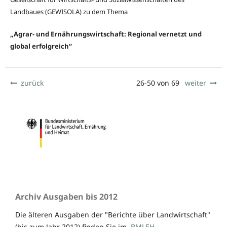
Landbaues (GEWISOLA) zu dem Thema
„Agrar- und Ernährungswirtschaft: Regional vernetzt und
global erfolgreich“
zurück
26-50 von 69
weiter
Archiv Ausgaben bis 2012
Die älteren Ausgaben der "Berichte über Landwirtschaft"
(bis zum Jahr 2012) finden Sie im
BMLEH-