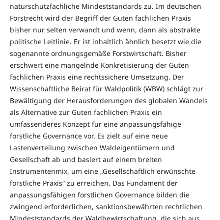
naturschutzfachliche Mindeststandards zu. Im deutschen
Forstrecht wird der Begriff der Guten fachlichen Praxis
bisher nur selten verwandt und wenn, dann als abstrakte
politische Leitlinie. Er ist inhaltlich ähnlich besetzt wie die
sogenannte ordnungsgemäße Forstwirtschaft. Bisher
erschwert eine mangelnde Konkretisierung der Guten
fachlichen Praxis eine rechtssichere Umsetzung. Der
Wissenschaftliche Beirat für Waldpolitik (WBW) schlägt zur
Bewältigung der Herausforderungen des globalen Wandels
als Alternative zur Guten fachlichen Praxis ein
umfassenderes Konzept für eine anpassungsfähige
forstliche Governance vor. Es zielt auf eine neue
Lastenverteilung zwischen Waldeigentümern und
Gesellschaft ab und basiert auf einem breiten
Instrumentenmix, um eine „Gesellschaftlich erwünschte
forstliche Praxis“ zu erreichen. Das Fundament der
anpassungsfähigen forstlichen Governance bilden die
zwingend erforderlichen, sanktionsbewährten rechtlichen
Mindeststandards der Waldbewirtschaftung, die sich aus