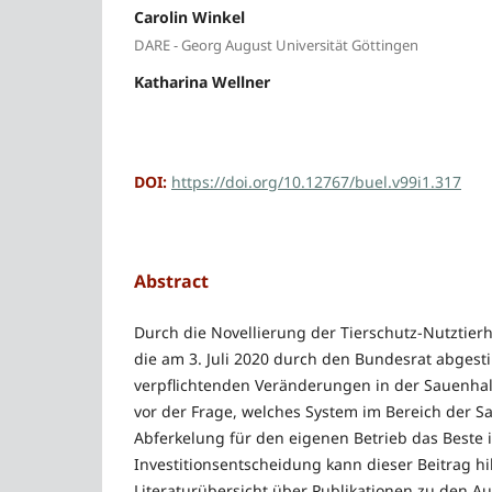
Carolin Winkel
DARE - Georg August Universität Göttingen
Katharina Wellner
DOI:
https://doi.org/10.12767/buel.v99i1.317
Abstract
Durch die Novellierung der Tierschutz-Nutztie
die am 3. Juli 2020 durch den Bundesrat abges
verpflichtenden Veränderungen in der Sauenhal
vor der Frage, welches System im Bereich der 
Abferkelung für den eigenen Betrieb das Beste is
Investitionsentscheidung kann dieser Beitrag hilf
Literaturübersicht über Publikationen zu den 