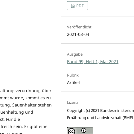
PDF
Veröffentlicht
2021-03-04
Ausgabe
Band 99, Heft 1, Mai 2021
Rubrik
Artikel
rhaltungsverordnung, über
timmt wurde, kommt es zu
Lizenz
tung. Sauenhalter stehen
Copyright (c) 2021 Bundesministerium
Sauenhaltung und
Ernährung und Landwirtschaft (BMEL
t. Für die
reich sein. Er gibt eine
Auswirkungen