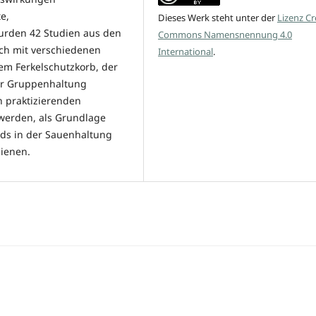
e,
Dieses Werk steht unter der
Lizenz Cr
wurden 42 Studien aus den
Commons Namensnennung 4.0
ch mit verschiedenen
International
.
em Ferkelschutzkorb, der
er Gruppenhaltung
n praktizierenden
 werden, als Grundlage
rds in der Sauenhaltung
ienen.