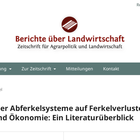
R
hung
Zur Zeitschrift
Mitteilungen
Kontakt
el
r Abferkelsysteme auf Ferkelverlust
und Ökonomie: Ein Literaturüberblick