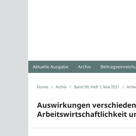
Aktuelle Ausgabe
Archiv
Beitragseinreic
Home
/
Archiv
/
Band 99, Heft 1, Mai 2021
/
Artik
Auswirkungen verschiedene
Arbeitswirtschaftlichkeit 