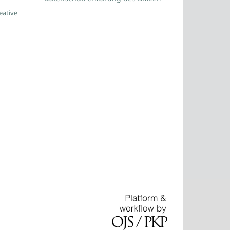
eative