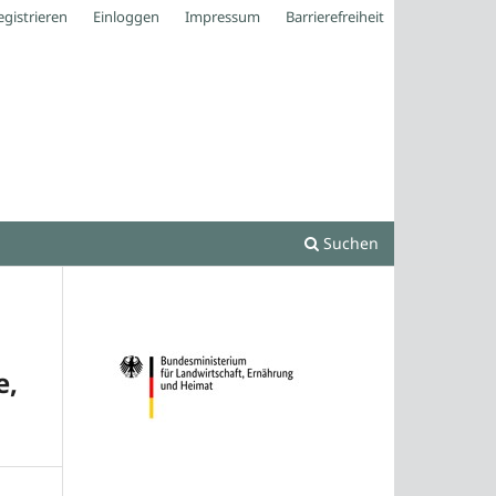
egistrieren
Einloggen
Impressum
Barrierefreiheit
Suchen
e,