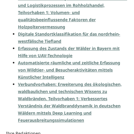
und Logistikprozessen im Rohholzhandel,
Teilvorhaben 1: Volumen- und
qualitätsbeeinflussende Faktoren der
Holzpoltervermessung
Digitale Standortklassifikation für das nordrhein-
westfälische Tiefland
Erfassung des Zustands der Wälder in Bayern mit
Hilfe von UAV-Technologie
Automatisierte räumliche und zeitliche Erfassung
von Wildtier- und Besucheraktivitäten mittels
Künstlicher Intelligenz
Verbundvorhaben: Erweiterung des ökologischen,
waldbaulichen und technischen Wissens zu
Waldbränden. Teilvorhaben 1: Verbessertes
Verständnis der Waldbranddynamik in deutschen
Wäldern mittels Deep Learning und
Feuerausbreitungssimulationen
Ihre Redaktionen