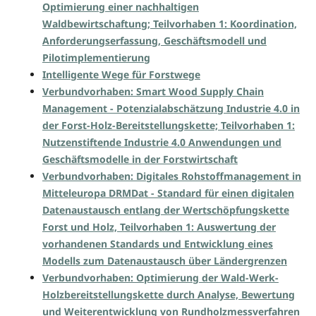
Optimierung einer nachhaltigen
Waldbewirtschaftung; Teilvorhaben 1: Koordination,
Anforderungserfassung, Geschäftsmodell und
Pilotimplementierung
Intelligente Wege für Forstwege
Verbundvorhaben: Smart Wood Supply Chain
Management - Potenzialabschätzung Industrie 4.0 in
der Forst-Holz-Bereitstellungskette; Teilvorhaben 1:
Nutzenstiftende Industrie 4.0 Anwendungen und
Geschäftsmodelle in der Forstwirtschaft
Verbundvorhaben: Digitales Rohstoffmanagement in
Mitteleuropa DRMDat - Standard für einen digitalen
Datenaustausch entlang der Wertschöpfungskette
Forst und Holz, Teilvorhaben 1: Auswertung der
vorhandenen Standards und Entwicklung eines
Modells zum Datenaustausch über Ländergrenzen
Verbundvorhaben: Optimierung der Wald-Werk-
Holzbereitstellungskette durch Analyse, Bewertung
und Weiterentwicklung von Rundholzmessverfahren