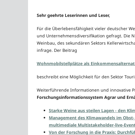
Sehr geehrte Leserinnen und Leser,
Für die Überlebensfähigkeit vieler deutscher W
und Unternehmensdiversifikation gefragt. Die N
Weinbau, des sekundären Sektors Kellerwirtsch
infrage. Der Beitrag
Wohnmobilstellplätze als Einkommensalternati
beschreibt eine Möglichkeit für den Sektor Tour
Weiterführende Informationen und innovative P
Forschungsinformationssystem Agrar und Ernä
Starke Weine aus steilen Lagen - den Kl
Management des Klimawandels im Obst- u
multimediale Multistakeholder-live-Even
Von der Forschung in die Praxis: Durchf