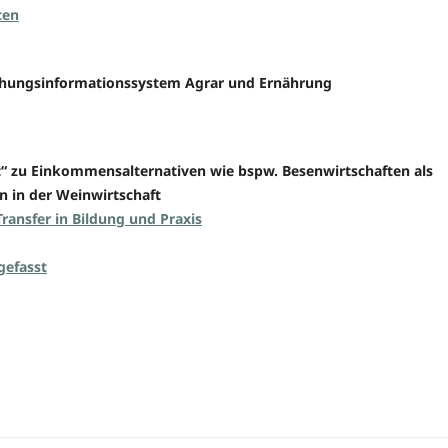
ten
schungsinformationssystem Agrar und Ernährung
ft“ zu Einkommensalternativen wie bspw. Besenwirtschaften als
 in der Weinwirtschaft
ransfer in Bildung und Praxis
efasst