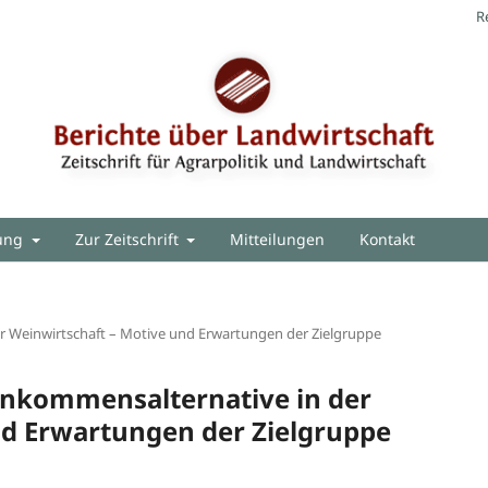
R
hung
Zur Zeitschrift
Mitteilungen
Kontakt
r Weinwirtschaft – Motive und Erwartungen der Zielgruppe
Einkommensalternative in der
nd Erwartungen der Zielgruppe