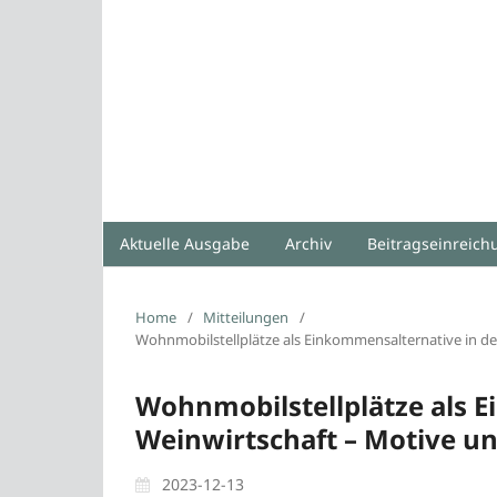
Aktuelle Ausgabe
Archiv
Beitragseinreic
Home
/
Mitteilungen
/
Wohnmobilstellplätze als Einkommensalternative in de
Wohnmobilstellplätze als 
Weinwirtschaft – Motive u
2023-12-13