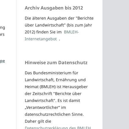
Archiv Ausgaben bis 2012
Die älteren Ausgaben der "Berichte
über Landwirtschaft" (bis zum Jahr
ung
2012) finden Sie im
BMLEH-
ors
Internetangebot
.
ppe
Hinweise zum Datenschutz
Das Bundesministerium für
Landwirtschaft, Ernährung und
Heimat (BMLEH) ist Herausgeber
der Zeitschrift "Berichte über
Landwirtschaft". Es ist damit
„Verantwortlicher“ im
datenschutzrechtlichen Sinne.
Daher gilt die
Datenschutzerklärung des BMLEH