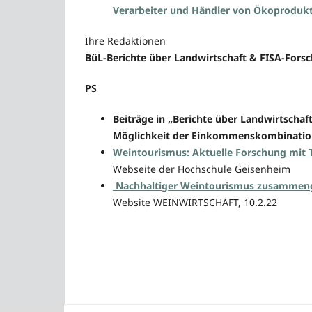
Verarbeiter und Händler von Ökoproduk
Ihre Redaktionen
BüL-Berichte über Landwirtschaft & FISA-For
PS
Beiträge in „Berichte über Landwirtscha
Möglichkeit der Einkommenskombination
Weintourismus: Aktuelle Forschung mit T
Webseite der Hochschule Geisenheim
Nachhaltiger Weintourismus zusammeng
Website WEINWIRTSCHAFT, 10.2.22