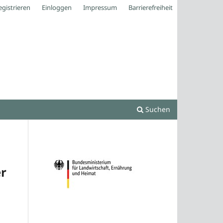
egistrieren
Einloggen
Impressum
Barrierefreiheit
Suchen
er