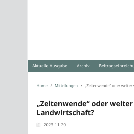
Aktuelle Ausgabe
Archiv
Beitragseinreic
Home
/
Mitteilungen
/
„Zeitenwende“ oder weiter 
„Zeitenwende“ oder weiter 
Landwirtschaft?
2023-11-20