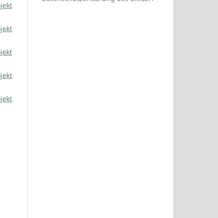
jekt
jekt
jekt
jekt
jekt