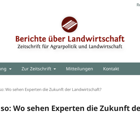
R
hung
Zur Zeitschrift
Mitteilungen
Kontakt
so: Wo sehen Experten die Zukunft der Landwirtschaft?
so: Wo sehen Experten die Zukunft d