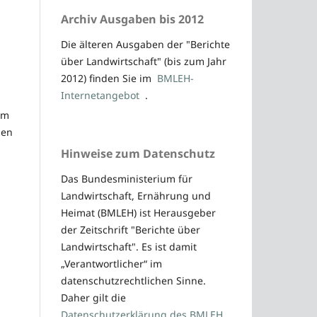
Archiv Ausgaben bis 2012
Die älteren Ausgaben der "Berichte
über Landwirtschaft" (bis zum Jahr
2012) finden Sie im
BMLEH-
Internetangebot
.
im
den
Hinweise zum Datenschutz
Das Bundesministerium für
Landwirtschaft, Ernährung und
Heimat (BMLEH) ist Herausgeber
der Zeitschrift "Berichte über
Landwirtschaft". Es ist damit
„Verantwortlicher“ im
datenschutzrechtlichen Sinne.
Daher gilt die
Datenschutzerklärung des BMLEH