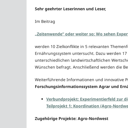
Sehr geehrter Leserinnen und Leser,
Im Beitrag
„Zeitenwende“ oder weiter so: Wo sehen Exper
werden 10 Zielkonflikte in 5 relevanten Themenf
Ernährungssystem untersucht. Dazu werden 17 
unterschiedlichen landwirtschaftlichen Wertsch
Wünschen befragt. Anschließend werden die Bef
Weiterführende Informationen und innovative P
Forschungsinformationssystem Agrar und Ernä
Verbundprojekt: Experimentierfeld zur di
Teilprojekt 1: Koordination (Agro-Nordwe
Zugehörige Projekte: Agro-Nordwest