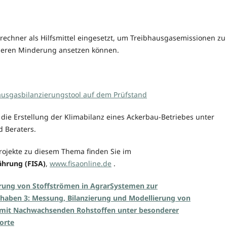
echner als Hilfsmittel eingesetzt, um Treibhausgasemissionen zu
eren Minderung ansetzen können.
hausgasbilanzierungstool auf dem Prüfstand
 die Erstellung der Klimabilanz eines Ackerbau-Betriebes unter
d Beraters.
rojekte zu diesem Thema finden Sie im
hrung (FISA)
,
www.fisaonline.de
.
rung von Stoffströmen in AgrarSystemen zur
rhaben 3: Messung, Bilanzierung und Modellierung von
 mit Nachwachsenden Rohstoffen unter besonderer
orte