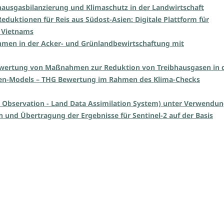
ausgasbilanzierung und Klimaschutz in der Landwirtschaft
duktionen für Reis aus Südost-Asien: Digitale Plattform für
l Vietnams
en in der Acker- und Grünlandbewirtschaftung mit
wertung von Maßnahmen zur Reduktion von Treibhausgasen in 
kalen-Models – THG Bewertung im Rahmen des Klima-Checks
 Observation - Land Data Assimilation System) unter Verwendu
 und Übertragung der Ergebnisse für Sentinel-2 auf der Basis