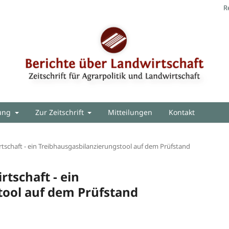
R
hung
Zur Zeitschrift
Mitteilungen
Kontakt
rtschaft - ein Treibhausgasbilanzierungstool auf dem Prüfstand
tschaft - ein
tool auf dem Prüfstand