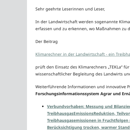
Sehr geehrte Leserinnen und Leser,
In der Landwirtschaft werden sogenannte Klimar
erfassen und zu erkennen, wo Maßnahmen zu d
Der Beitrag
Klimarechner in der Landwirtschaft - ein Treib
prüft den Einsatz des Klimarechners „TEKLa“ für
wissenschaftlicher Begleitung des Landwirts un
Weiterführende Informationen und innovative P
Forschungsinformationssystem Agrar und Ernä
Verbundvorhaben: Messung und Bilanzie
TreibhausgasEmissionsReduktion, Teilvo
Treibhausgasemissionen in Fruchtfolgen
Berücksichtigung trocken, warmer Stand