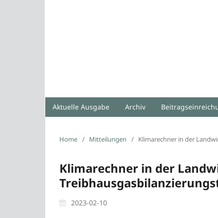
Aktuelle Ausgabe
Archiv
Beitragseinreic
Home
/
Mitteilungen
/
Klimarechner in der Landwi
Klimarechner in der Landwir
Treibhausgasbilanzierungs
2023-02-10