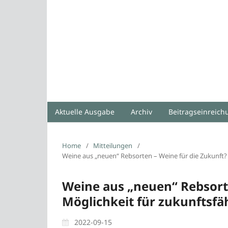
Aktuelle Ausgabe
Archiv
Beitragseinreic
Home
/
Mitteilungen
/
Weine aus „neuen“ Rebsorten – Weine für die Zukunft
Weine aus „neuen“ Rebsorte
Möglichkeit für zukunftsf
2022-09-15