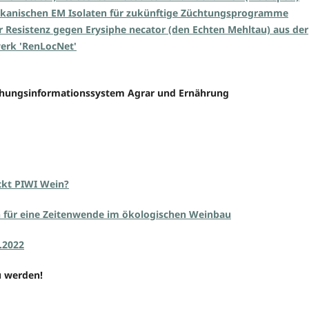
ikanischen EM Isolaten für zukünftige Züchtungsprogramme
r Resistenz gegen Erysiphe necator (den Echten Mehltau) aus der
werk 'RenLocNet'
schungsinformationssystem Agrar und Ernährung
ckt PIWI Wein?
n für eine Zeitenwende im ökologischen Weinbau
.2022
u werden!