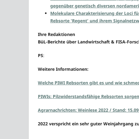
gegenüber genetisch diversen nordamer
Molekulare Charakterisierung der Loci fü
Rebsorte 'Regent' und ihrem Signalnetz
Ihre Redaktionen
BüL-Berichte über Landwirtschaft & FISA-For
PS
:
Weitere Informationen:
Welche PIWI Rebsorten gibt es und wie schme
PIWIs: Pilzwiderstandsfähige Rebsorten sorge
Agrarnachrichten: Weinlese 2022 / Stand: 15.09
2022 verspricht ein sehr guter Weinjahrgang z