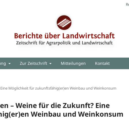
R
hung
Zur Zeitschrift
Mitteilungen
Kontakt
? Eine Möglichkeit für zukunftsfähig(er)en Weinbau und Weinkonsum
n – Weine für die Zukunft? Eine
ähig(er)en Weinbau und Weinkonsum