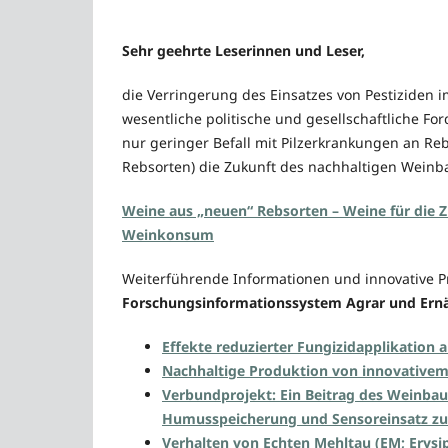
Sehr geehrte Leserinnen und Leser,
die Verringerung des Einsatzes von Pestiziden i
wesentliche politische und gesellschaftliche F
nur geringer Befall mit Pilzerkrankungen an Reb
Rebsorten) die Zukunft des nachhaltigen Weinba
Weine aus „neuen“ Rebsorten – Weine für die Z
Weinkonsum
Weiterführende Informationen und innovative P
Forschungsinformationssystem Agrar und Ernä
Effekte reduzierter Fungizidapplikation a
Nachhaltige Produktion von innovativem
Verbundprojekt: Ein Beitrag des Weinbau
Humusspeicherung und Sensoreinsatz zur
Verhalten von Echten Mehltau (EM; Erysip