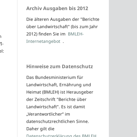
Archiv Ausgaben bis 2012
Die älteren Ausgaben der "Berichte
über Landwirtschaft" (bis zum Jahr
2012) finden Sie im
BMLEH-
n
Internetangebot
.
I-
l:
Hinweise zum Datenschutz
Das Bundesministerium für
Landwirtschaft, Ernährung und
Heimat (BMLEH) ist Herausgeber
der Zeitschrift "Berichte über
Landwirtschaft". Es ist damit
„Verantwortlicher“ im
datenschutzrechtlichen Sinne.
Daher gilt die
Datenschutzerklärung des BMLEH