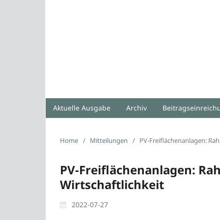
Aktuelle Ausgabe
Archiv
Beitragseinreic
Home
/
Mitteilungen
/
PV-Freiflächenanlagen: Ra
PV-Freiflächenanlagen: R
Wirtschaftlichkeit
2022-07-27