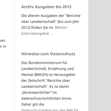
Archiv Ausgaben bis 2012
Die älteren Ausgaben der "Berichte
über Landwirtschaft" (bis zum Jahr
2012) finden Sie im
BMLEH-
Internetangebot
.
sen.
n in
Hinweise zum Datenschutz
Das Bundesministerium für
Landwirtschaft, Ernährung und
Heimat (BMLEH) ist Herausgeber
der Zeitschrift "Berichte über
Landwirtschaft". Es ist damit
„Verantwortlicher“ im
datenschutzrechtlichen Sinne.
Daher gilt die
Datenschutzerklärung des BMLEH