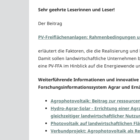
Sehr geehrte Leserinnen und Leser!
Der Beitrag
PV-Freiflächenanlagen: Rahmenbedingungen un
erläutert die Faktoren, die die Realisierung und
Damit sollen landwirtschaftliche Unternehmen b
eine PV-FFA im Hinblick auf die Energiewende u
Weiterführende Informationen und innovative 
Forschungsinformationssystem Agrar und Ernä
Agrophotovoltaik: Beitrag zur ressource
Hydro-Agrar-Solar - Errichtung einer Agr
gleichzeitiger landwirtschaftlicher Nutzu
Photovoltaik auf landwirtschaftlichen Fl
Verbundprojekt: Agrophotovoltaik als R