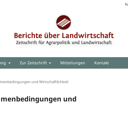
R
hung
Zur Zeitschrift
Mitteilungen
Kontakt
hmenbedingungen und Wirtschaftlichkeit
ahmenbedingungen und