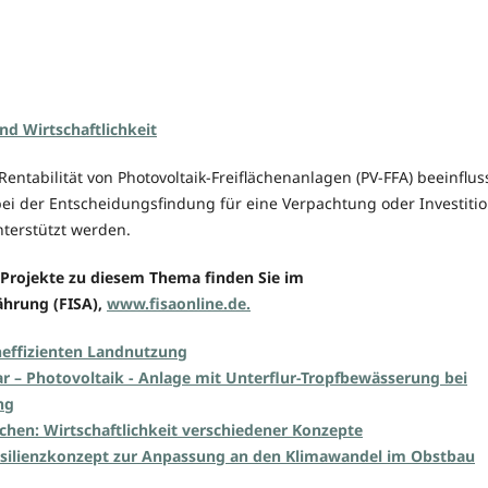
d Wirtschaftlichkeit
 Rentabilität von Photovoltaik-Freiflächenanlagen (PV-FFA) beeinflus
ei der Entscheidungsfindung für eine Verpachtung oder Investitio
nterstützt werden.
Projekte
zu diesem Thema finden Sie im
hrung (FISA),
www.fisaonline.de.
neffizienten Landnutzung
ar – Photovoltaik - Anlage mit Unterflur-Tropfbewässerung bei
ng
ächen: Wirtschaftlichkeit verschiedener Konzepte
esilienzkonzept zur Anpassung an den Klimawandel im Obstbau