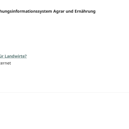
schungsinformationssystem Agrar und Ernährung
ür Landwirte?
ternet