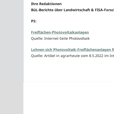
Ihre Redaktionen
BüL-Berichte über Landwirtschaft & FISA-For
PS:
Freiflächen-Photovoltaikanlagen
Quelle: Internet-Seite Photovoltaik
Lohnen sich Photovoltaik-Freiflächenanlagen f
Quelle: Artikel in agrarheute vom 8.5.2022 im In