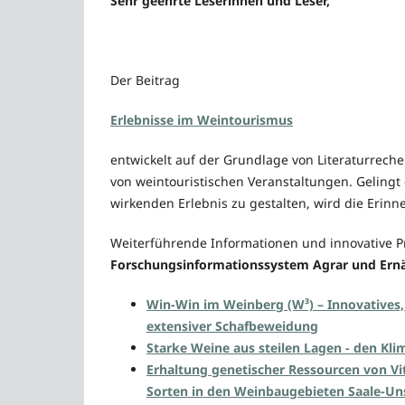
Sehr geehrte Leserinnen und Leser,
Der Beitrag
Erlebnisse im Weintourismus
entwickelt auf der Grundlage von Literaturrech
von weintouristischen Veranstaltungen. Gelingt
wirkenden Erlebnis zu gestalten, wird die Erinn
Weiterführende Informationen und innovative P
Forschungsinformationssystem Agrar und Ernä
Win-Win im Weinberg (W³) – Innovative
extensiver Schafbeweidung
Starke Weine aus steilen Lagen - den Kl
Erhaltung genetischer Ressourcen von Vit
Sorten in den Weinbaugebieten Saale-Un