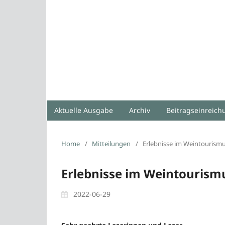
Aktuelle Ausgabe
Archiv
Beitragseinreic
Home
/
Mitteilungen
/
Erlebnisse im Weintourism
Erlebnisse im Weintourism
2022-06-29