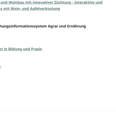
nd Weinbau mit innovativer Züchtung - Interaktive und
ts mit Wein- und Apfelverkostung
schungsinformationssystem Agrar und Ernährung
r in Bildung und Praxis
t