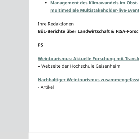
Management des Klimawandels im Obst- u
multimediale Multistakeholder-live-Even
Ihre Redaktionen
BüL-Berichte über Landwirtschaft & FISA-For
PS
Weintourismus: Aktuelle Forschung mit Transfe
–
Webseite der Hochschule Geisenheim
Nachhaltiger Weintourismus zusammengefass
- Artikel