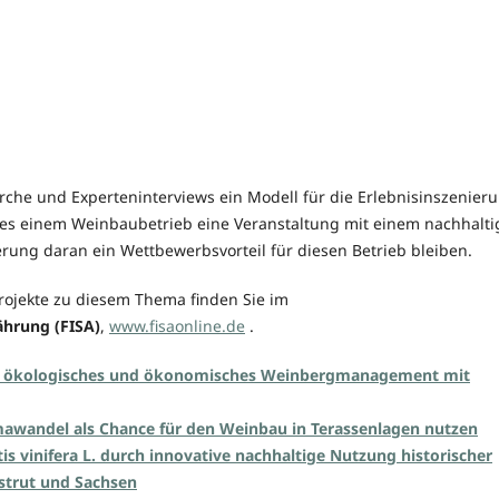
erche und Experteninterviews ein Modell für die Erlebnisinszenier
 es einem Weinbaubetrieb eine Veranstaltung mit einem nachhalti
erung daran ein Wettbewerbsvorteil für diesen Betrieb bleiben.
rojekte zu diesem Thema finden Sie im
hrung (FISA)
,
www.fisaonline.de
.
s, ökologisches und ökonomisches Weinbergmanagement mit
imawandel als Chance für den Weinbau in Terassenlagen nutzen
is vinifera L. durch innovative nachhaltige Nutzung historischer
strut und Sachsen