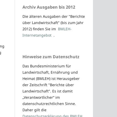
Archiv Ausgaben bis 2012
Die älteren Ausgaben der "Berichte
über Landwirtschaft" (bis zum Jahr
2012) finden Sie im
BMLEH-
Internetangebot
.
ung
g
Hinweise zum Datenschutz
Das Bundesministerium für
Landwirtschaft, Ernährung und
Heimat (BMLEH) ist Herausgeber
der Zeitschrift "Berichte über
Landwirtschaft". Es ist damit
„Verantwortlicher“ im
datenschutzrechtlichen Sinne.
Daher gilt die
Datenschutzerklärung des BMLEH